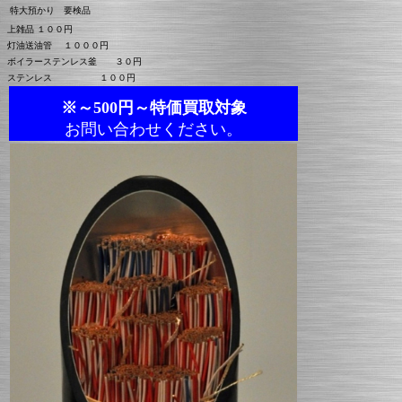
特大預かり 要検品
上雑品 １００円
灯油送油管 １０００円
ボイラーステンレス釜 ３０円
ステンレス １００円
※～500円～特価買取対象
お問い合わせください。