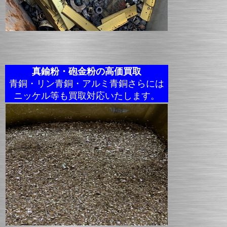
真鍮粉・砲金粉の高価買取
青銅・リン青銅・アルミ青銅さらには
ニッケル等も買取対応いたします。