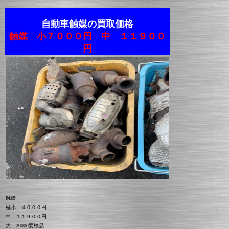
自動車触媒の買取価格
触媒 小７０００円 中 １１９００
円
触媒
極小 ４０００円
中 １１９００円
大 20000要検品