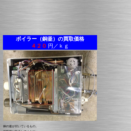
ボイラー（銅釜）の買取価格
４２０
円／ｋｇ
銅の釜が付いているもの。