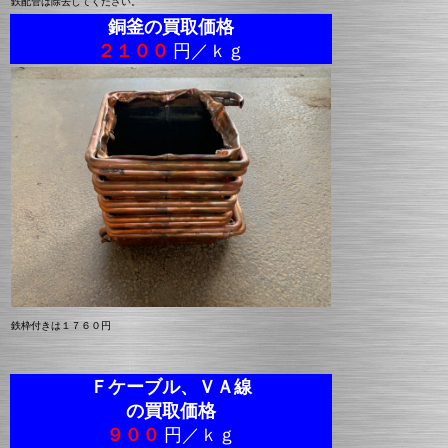
鉄配管は除去してください。
銅釜の買取価格
２１００
円／ｋｇ
鉄枠付きは１７６０円
Ｆケーブル、ＶＡ線
の買取価格
９００
円／ｋｇ