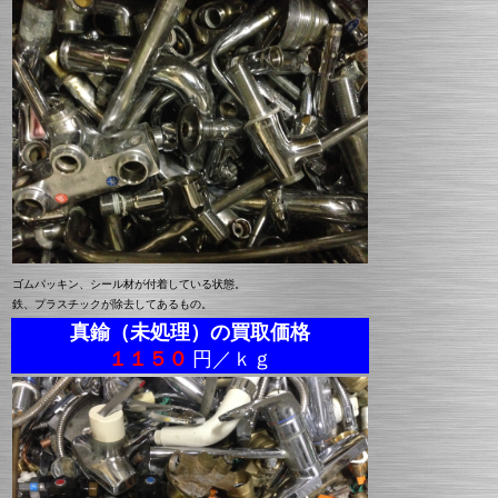
ゴムパッキン、シール材が付着している状態。
鉄、プラスチックが除去してあるもの。
真鍮（未処理）の買取価格
１１５０
円／ｋｇ