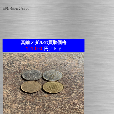
お問い合わせください。
真鍮メダルの買取価格
１４００
円／ｋｇ