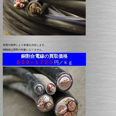
状態や銅率により単価を決定します。
銅軸線は買取の対象になりません。
銅割合電線の買取価格
５００～１７２０
円／ｋｇ