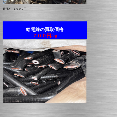
鉄付き １０００円
給電線の買取価格
７００円
/kg